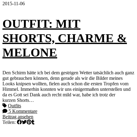
2015-11-06
OUTFIT: MIT
SHORTS, CHARME &
MELONE
Den Schirm hätte ich bei dem gestrigen Wetter tatsächlich auch ganz
gut gebrauchen können, denn gerade als wir die Bilder meines
Looks knipsen wollten, fielen auch schon die ersten Tropfen vom
Himmel. Immerhin konnten wir uns einigermaßen unterstellen und
da es Gott sei Dank auch recht mild war, habe ich trotz der
kurzen Shorts…
Outfits
5 Kommentare
Beitrag ansehen
Teilen: