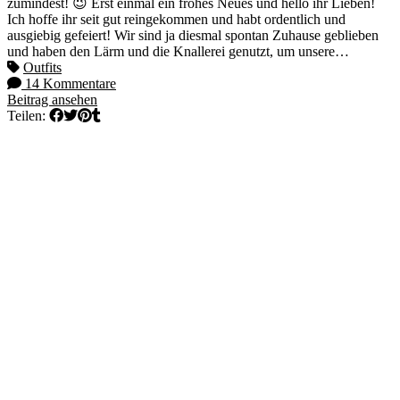
zumindest! 😉 Erst einmal ein frohes Neues und hello ihr Lieben!
Ich hoffe ihr seit gut reingekommen und habt ordentlich und
ausgiebig gefeiert! Wir sind ja diesmal spontan Zuhause geblieben
und haben den Lärm und die Knallerei genutzt, um unsere…
Outfits
14 Kommentare
Beitrag ansehen
Teilen: