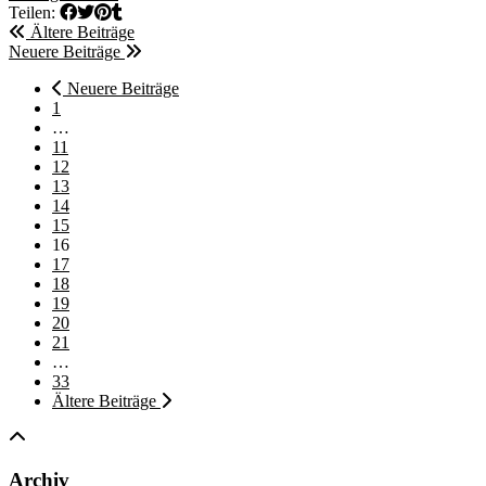
Teilen:
Ältere Beiträge
Neuere Beiträge
Neuere Beiträge
1
…
11
12
13
14
15
16
17
18
19
20
21
…
33
Ältere Beiträge
Archiv