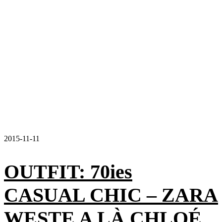
2015-11-11
OUTFIT: 70ies
CASUAL CHIC – ZARA
WESTE A LÀ CHLOÉ