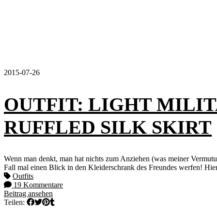
2015-07-26
OUTFIT: LIGHT MILI
RUFFLED SILK SKIRT
Wenn man denkt, man hat nichts zum Anziehen (was meiner Vermutung 
Fall mal einen Blick in den Kleiderschrank des Freundes werfen! Hier
Outfits
19 Kommentare
Beitrag ansehen
Teilen: