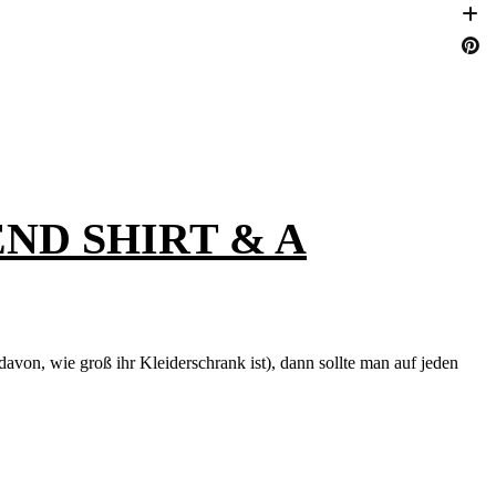
ND SHIRT & A
on, wie groß ihr Kleiderschrank ist), dann sollte man auf jeden