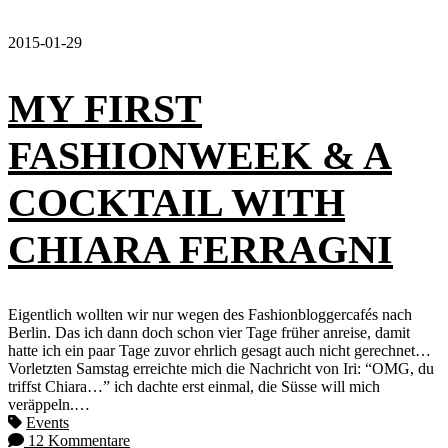
2015-01-29
MY FIRST
FASHIONWEEK & A
COCKTAIL WITH
CHIARA FERRAGNI
Eigentlich wollten wir nur wegen des Fashionbloggercafés nach
Berlin. Das ich dann doch schon vier Tage früher anreise, damit
hatte ich ein paar Tage zuvor ehrlich gesagt auch nicht gerechnet…
Vorletzten Samstag erreichte mich die Nachricht von Iri: “OMG, du
triffst Chiara…” ich dachte erst einmal, die Süsse will mich
veräppeln.…
Events
12 Kommentare