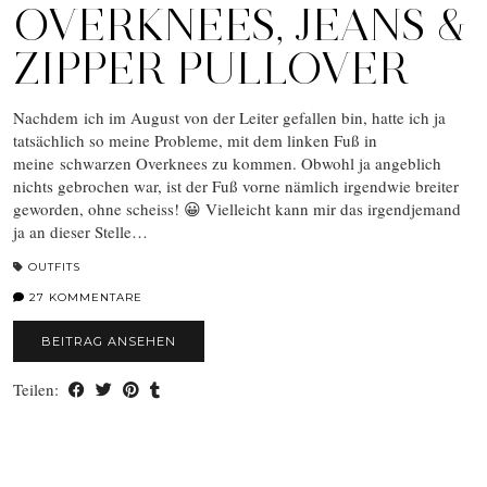
OVERKNEES, JEANS &
ZIPPER PULLOVER
Nachdem ich im August von der Leiter gefallen bin, hatte ich ja
tatsächlich so meine Probleme, mit dem linken Fuß in
meine schwarzen Overknees zu kommen. Obwohl ja angeblich
nichts gebrochen war, ist der Fuß vorne nämlich irgendwie breiter
geworden, ohne scheiss! 😀 Vielleicht kann mir das irgendjemand
ja an dieser Stelle…
OUTFITS
27 KOMMENTARE
BEITRAG ANSEHEN
Teilen: