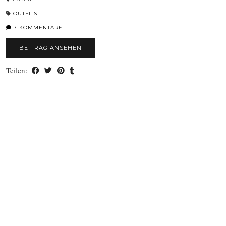
OUTFITS
7 KOMMENTARE
BEITRAG ANSEHEN
Teilen: