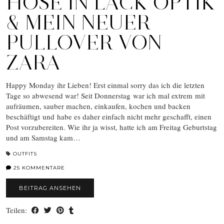
HOSE IN LACK OPTIK
& MEIN NEUER
PULLOVER VON
ZARA
Happy Monday ihr Lieben! Erst einmal sorry das ich die letzten
Tage so abwesend war! Seit Donnerstag war ich mal extrem mit
aufräumen, sauber machen, einkaufen, kochen und backen
beschäftigt und habe es daher einfach nicht mehr geschafft, einen
Post vorzubereiten. Wie ihr ja wisst, hatte ich am Freitag Geburtstag
und am Samstag kam…
OUTFITS
25 KOMMENTARE
BEITRAG ANSEHEN
Teilen: