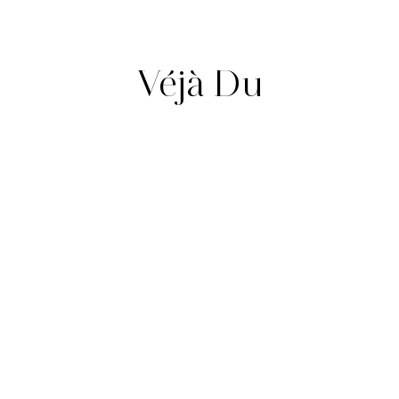
Véjà Du