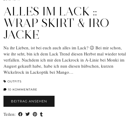
ALLES IM LACK ::
WRAP SKIRT & IRO
JACKE
Na ihr Lieben, ist bei euch auch alles im Lack? 😉 Bei mir schon,
wie ihr seht, bin ich dem Lack Trend diesen Herbst mal wieder total
verfallen. Nachdem ich mir den Lackrock in A-Linie bei Monki im
August gekauft habe, habe ich nun diesen hübschen, kurzen
Wickelrock in Lackoptik bei Mango…
OUTFITS
10 KOMMENTARE
BEITRAG ANSEHEN
Teilen: