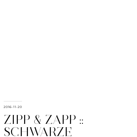
2016-11-20
ZIPP & ZAPP ::
SCHWARZE