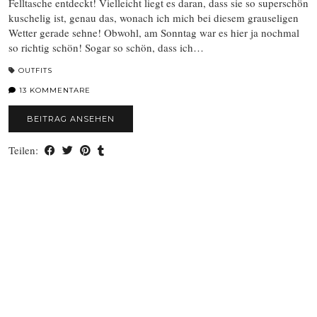
Felltasche entdeckt! Vielleicht liegt es daran, dass sie so superschön
kuschelig ist, genau das, wonach ich mich bei diesem grauseligen
Wetter gerade sehne! Obwohl, am Sonntag war es hier ja nochmal
so richtig schön! Sogar so schön, dass ich…
OUTFITS
13 KOMMENTARE
BEITRAG ANSEHEN
Teilen: