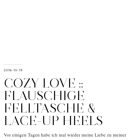
2016-10-19
COZY LOVE ::
FLAUSCHIGE
FELLTASCHE &
LACE-UP HEELS
Vor einigen Tagen habe ich mal wieder meine Liebe zu meiner