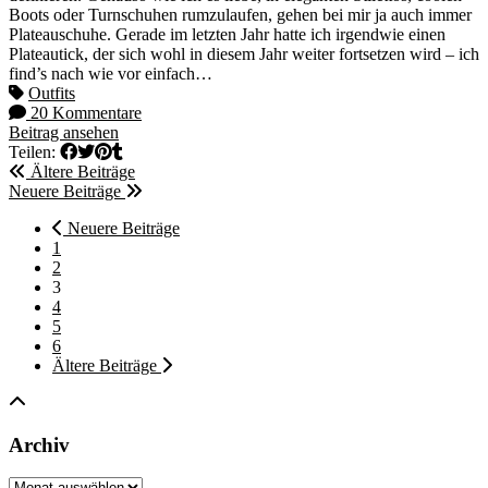
Boots oder Turnschuhen rumzulaufen, gehen bei mir ja auch immer
Plateauschuhe. Gerade im letzten Jahr hatte ich irgendwie einen
Plateautick, der sich wohl in diesem Jahr weiter fortsetzen wird – ich
find’s nach wie vor einfach…
Outfits
20 Kommentare
Beitrag ansehen
Teilen:
Ältere Beiträge
Neuere Beiträge
Neuere Beiträge
1
2
3
4
5
6
Ältere Beiträge
Archiv
Archiv