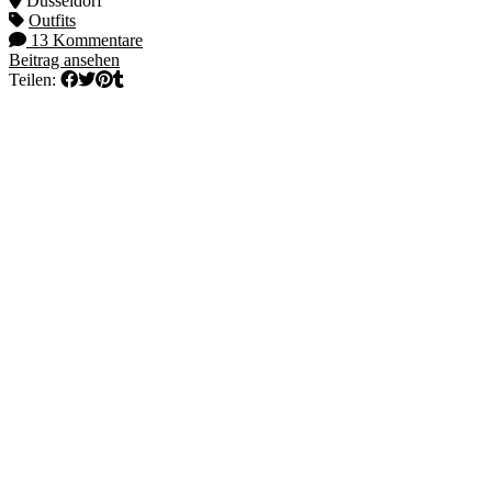
Düsseldorf
Outfits
13 Kommentare
Beitrag ansehen
Teilen: