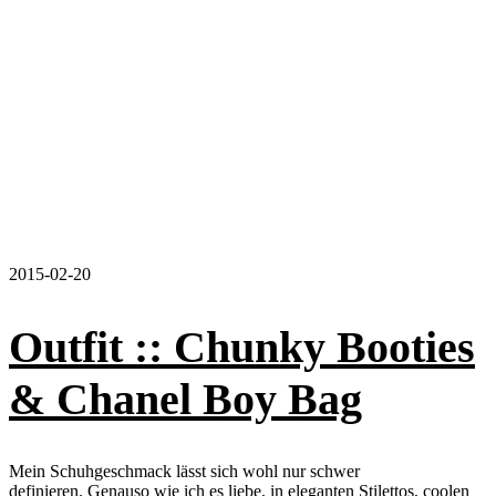
2015-02-20
Outfit :: Chunky Booties
& Chanel Boy Bag
Mein Schuhgeschmack lässt sich wohl nur schwer
definieren. Genauso wie ich es liebe, in eleganten Stilettos, coolen