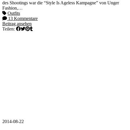
des Shootings war die “Style Is Ageless Kampagne” von Unger
Fashion,…
Outfits
13 Kommentare
Beitrag ansehen
Teilen:
2014-08-22