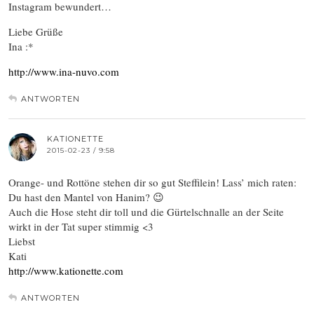
Instagram bewundert…
Liebe Grüße
Ina :*
http://www.ina-nuvo.com
ANTWORTEN
KATIONETTE
2015-02-23 / 9:58
Orange- und Rottöne stehen dir so gut Steffilein! Lass’ mich raten:
Du hast den Mantel von Hanim? 😉
Auch die Hose steht dir toll und die Gürtelschnalle an der Seite
wirkt in der Tat super stimmig <3
Liebst
Kati
http://www.kationette.com
ANTWORTEN