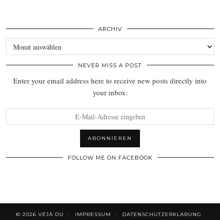
ARCHIV
Archiv
NEVER MISS A POST
Enter your email address here to receive new posts directly into
your inbox:
FOLLOW ME ON FACEBOOK
© 2026
VÉJÀ DU
IMPRESSUM
DATENSCHUTZERKLÄRUNG