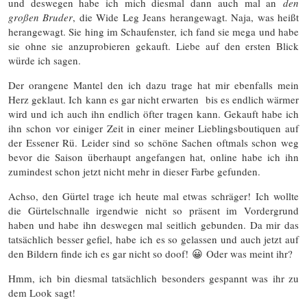
und deswegen habe ich mich diesmal dann auch mal an
den
großen Bruder
, die Wide Leg Jeans herangewagt. Naja, was heißt
herangewagt. Sie hing im Schaufenster, ich fand sie mega und habe
sie ohne sie anzuprobieren gekauft. Liebe auf den ersten Blick
würde ich sagen.
Der orangene Mantel den ich dazu trage hat mir ebenfalls mein
Herz geklaut. Ich kann es gar nicht erwarten bis es endlich wärmer
wird und ich auch ihn endlich öfter tragen kann. Gekauft habe ich
ihn schon vor einiger Zeit in einer meiner Lieblingsboutiquen auf
der Essener Rü. Leider sind so schöne Sachen oftmals schon weg
bevor die Saison überhaupt angefangen hat, online habe ich ihn
zumindest schon jetzt nicht mehr in dieser Farbe gefunden.
Achso, den Gürtel trage ich heute mal etwas schräger! Ich wollte
die Gürtelschnalle irgendwie nicht so präsent im Vordergrund
haben und habe ihn deswegen mal seitlich gebunden. Da mir das
tatsächlich besser gefiel, habe ich es so gelassen und auch jetzt auf
den Bildern finde ich es gar nicht so doof! 😀 Oder was meint ihr?
Hmm, ich bin diesmal tatsächlich besonders gespannt was ihr zu
dem Look sagt!