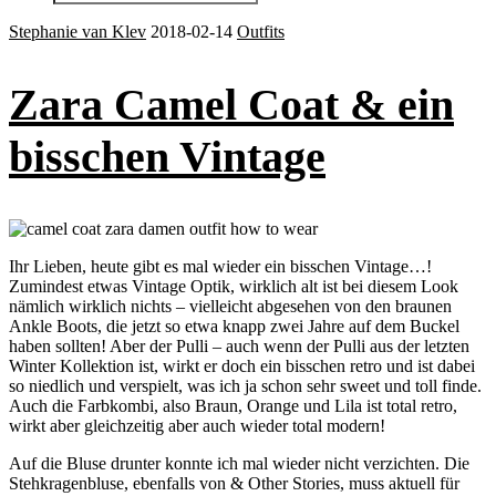
Stephanie van Klev
2018-02-14
Outfits
Zara Camel Coat & ein
bisschen Vintage
Ihr Lieben, heute gibt es mal wieder ein bisschen Vintage…!
Zumindest etwas Vintage Optik, wirklich alt ist bei diesem Look
nämlich wirklich nichts – vielleicht abgesehen von den braunen
Ankle Boots, die jetzt so etwa knapp zwei Jahre auf dem Buckel
haben sollten! Aber der Pulli – auch wenn der Pulli aus der letzten
Winter Kollektion ist, wirkt er doch ein bisschen retro und ist dabei
so niedlich und verspielt, was ich ja schon sehr sweet und toll finde.
Auch die Farbkombi, also Braun, Orange und Lila ist total retro,
wirkt aber gleichzeitig aber auch wieder total modern!
Auf die Bluse drunter konnte ich mal wieder nicht verzichten. Die
Stehkragenbluse, ebenfalls von & Other Stories, muss aktuell für