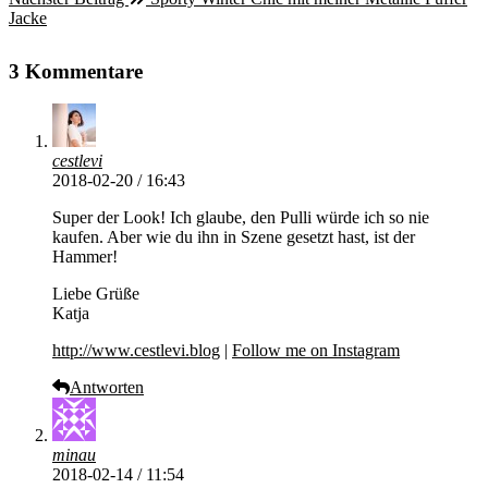
Jacke
3 Kommentare
cestlevi
2018-02-20 / 16:43
Super der Look! Ich glaube, den Pulli würde ich so nie
kaufen. Aber wie du ihn in Szene gesetzt hast, ist der
Hammer!
Liebe Grüße
Katja
http://www.cestlevi.blog
|
Follow me on Instagram
Antworten
minau
2018-02-14 / 11:54