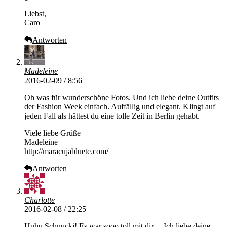
Liebst,
Caro
Antworten
Madeleine
2016-02-09 / 8:56
Oh was für wunderschöne Fotos. Und ich liebe deine Outfits
der Fashion Week einfach. Auffällig und elegant. Klingt auf
jeden Fall als hättest du eine tolle Zeit in Berlin gehabt.
Viele liebe Grüße
Madeleine
http://maracujabluete.com/
Antworten
Charlotte
2016-02-08 / 22:25
Huhu Schnucki! Es war sooo toll mit dir… Ich liebe deine