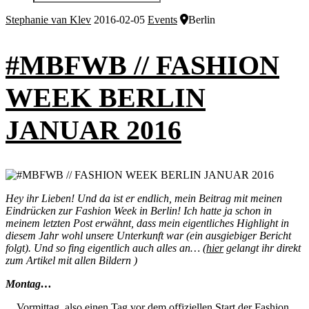
Stephanie van Klev
2016-02-05
Events
Berlin
#MBFWB // FASHION
WEEK BERLIN
JANUAR 2016
Hey ihr Lieben! Und da ist er endlich, mein Beitrag mit meinen
Eindrücken zur Fashion Week in Berlin! Ich hatte ja schon in
meinem letzten Post erwähnt, dass mein eigentliches Highlight in
diesem Jahr wohl unsere Unterkunft war (ein ausgiebiger Bericht
folgt). Und so fing eigentlich auch alles an… (
hier
gelangt ihr direkt
zum Artikel mit allen Bildern )
Montag…
…Vormittag, also einen Tag vor dem offiziellen Start der Fashion