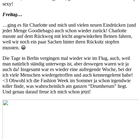
sexy!
Freitag…
…ging es für Charlotte und mich und vielen neuen Eindrücken (und
jeder Menge Goodiebags) auch schon wieder zurück! Charlotte
musste auf dem Rückweg mit leicht angewinkelten Beinen fahren,
weil wir noch ein paar Sachen hinter ihren Rücksitz stopfen
mussten. 😀
Die Tage in Berlin vergingen mal wieder wie im Flug, auch, weil
man natürlich ständig unterwegs ist, aber deswegen waren wir ja
auch da! Insgesamt war es wieder eine aufregende Woche, bei der
ich viele Menschen wiedergetroffen und auch kennengelernt habe!
<3 Obwohl ich die Fashion Week im Sommer ja schon irgendwie
toller finde, was wahrscheinlich am ganzen “Drumherum” liegt.
Und genau darauf freue ich mich schon jetzt!