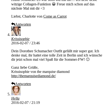
witzige Collagen-Funktion 😀 Freue mich schon auf das
nächste Mal mit dir <3
Liebst, Charlotte von
Come as Carrot
Antworten
Krissisophie
2016-02-07 / 23:46
Dein Dorothee Schumacher Outfit gefällt mir super gut. Ich
denke mal, ihr hattet eine tolle Zeit in Berlin und ich wünsche
dir jetzt schon mal viel Spaß für die Sommer-FW! 🙂
Ganz liebe Grüße,
Krissisophie von the marquise diamond
http://themarquisediamond.de/
Antworten
Hella
2016-02-07 / 21:19