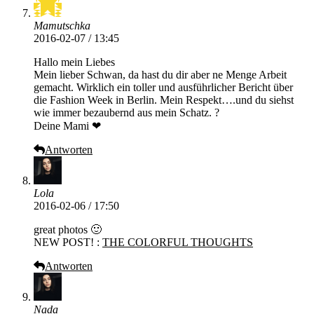
Mamutschka
2016-02-07 / 13:45
Hallo mein Liebes
Mein lieber Schwan, da hast du dir aber ne Menge Arbeit
gemacht. Wirklich ein toller und ausführlicher Bericht über
die Fashion Week in Berlin. Mein Respekt….und du siehst
wie immer bezaubernd aus mein Schatz. ?
Deine Mami ❤
Antworten
Lola
2016-02-06 / 17:50
great photos 🙂
NEW POST! :
THE COLORFUL THOUGHTS
Antworten
Nada