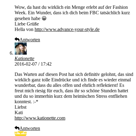
Wow, da hast du wirklich ein Menge erlebt auf der Fashion
Week. Ein Wunder, dass ich dich beim FBC tatsächlich kurz
gesehen habe 😀
Liebe Grüße
Hella von
http://www.advance-your-style.de
Antworten
Kationette
2016-02-07 / 17:42
Das Warten auf diesen Post hat sich definitiv gelohnt, das sind
wirklich ganz tolle Eindrücke und ich finde es wieder einmal
wunderbar, dass du alles offen und ehrlich reflektierst! Es
freut mich riesig für euch, dass ihr so schöne Stunden hattet
und du so immerhin kurz dem heimischen Stress entfliehen
konntest. :-*
Liebst
Kati
http://www.kationette.com
Antworten