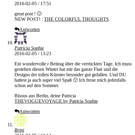
2016-02-05 / 17:51
great post ! 🙂
NEW POST! :
THE COLORFUL THOUGHTS
Antworten
Patricia Sophie
2016-02-05 / 13:23
Ein wundervolle r Beitrag über die verrückten Tage. Ich muss
gestehen diesen Winter hat mir das ganze Flair und die
Designs der tollen Künster besonder gut gefallen. Und DU
hattest ja auch super viel Spaß 🙂 Ich freue mich jedenfalls
schon auf den Sommer.
Bisous aus Berlin, deine Patricia
THEVOGUEVOYAGE by Patricia Sophie
Antworten
Brini