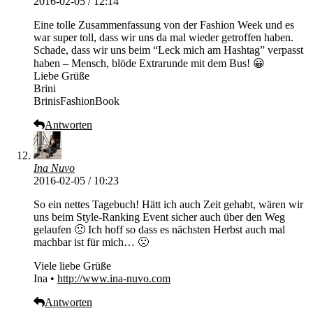
2016-02-05 / 12:14
Eine tolle Zusammenfassung von der Fashion Week und es
war super toll, dass wir uns da mal wieder getroffen haben.
Schade, dass wir uns beim “Leck mich am Hashtag” verpasst
haben – Mensch, blöde Extrarunde mit dem Bus! 😀
Liebe Grüße
Brini
BrinisFashionBook
Antworten
Ina Nuvo
2016-02-05 / 10:23
So ein nettes Tagebuch! Hätt ich auch Zeit gehabt, wären wir
uns beim Style-Ranking Event sicher auch über den Weg
gelaufen 🙁 Ich hoff so dass es nächsten Herbst auch mal
machbar ist für mich… 🙁
Viele liebe Grüße
Ina •
http://www.ina-nuvo.com
Antworten