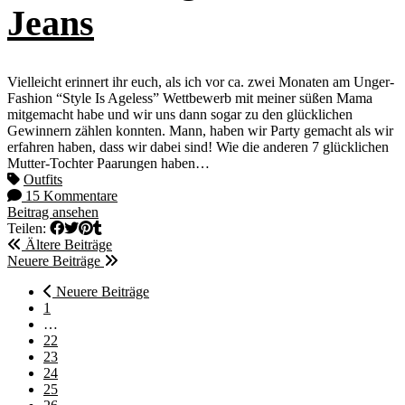
Jeans
Vielleicht erinnert ihr euch, als ich vor ca. zwei Monaten am Unger-
Fashion “Style Is Ageless” Wettbewerb mit meiner süßen Mama
mitgemacht habe und wir uns dann sogar zu den glücklichen
Gewinnern zählen konnten. Mann, haben wir Party gemacht als wir
erfahren haben, dass wir dabei sind! Wie die anderen 7 glücklichen
Mutter-Tochter Paarungen haben…
Outfits
15 Kommentare
Beitrag ansehen
Teilen:
Ältere Beiträge
Neuere Beiträge
Neuere Beiträge
1
…
22
23
24
25