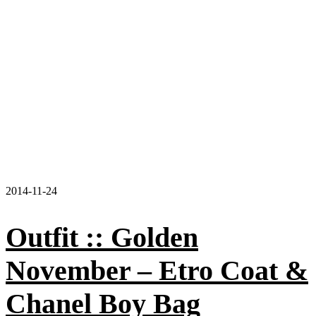
2014-11-24
Outfit :: Golden
November – Etro Coat &
Chanel Boy Bag