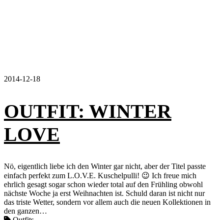
2014-12-18
OUTFIT: WINTER
LOVE
Nö, eigentlich liebe ich den Winter gar nicht, aber der Titel passte
einfach perfekt zum L.O.V.E. Kuschelpulli! 😉 Ich freue mich
ehrlich gesagt sogar schon wieder total auf den Frühling obwohl
nächste Woche ja erst Weihnachten ist. Schuld daran ist nicht nur
das triste Wetter, sondern vor allem auch die neuen Kollektionen in
den ganzen…
Outfits