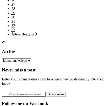
26
27
28
29
30
31
32
33
Ältere Beiträge
Archiv
Archiv
Never miss a post
Enter your email address here to receive new posts directly into your
inbox:
Follow me on Facebook