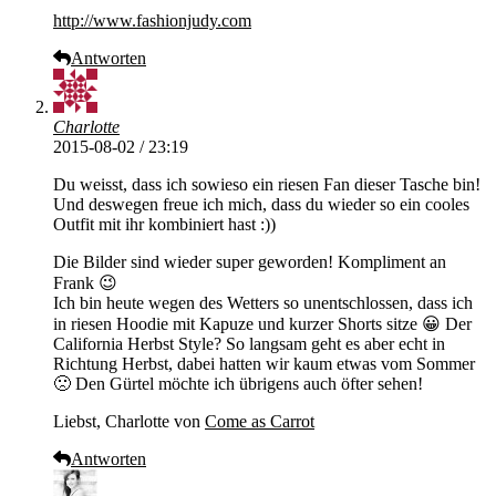
http://www.fashionjudy.com
Antworten
Charlotte
2015-08-02 / 23:19
Du weisst, dass ich sowieso ein riesen Fan dieser Tasche bin!
Und deswegen freue ich mich, dass du wieder so ein cooles
Outfit mit ihr kombiniert hast :))
Die Bilder sind wieder super geworden! Kompliment an
Frank 😉
Ich bin heute wegen des Wetters so unentschlossen, dass ich
in riesen Hoodie mit Kapuze und kurzer Shorts sitze 😀 Der
California Herbst Style? So langsam geht es aber echt in
Richtung Herbst, dabei hatten wir kaum etwas vom Sommer
🙁 Den Gürtel möchte ich übrigens auch öfter sehen!
Liebst, Charlotte von
Come as Carrot
Antworten