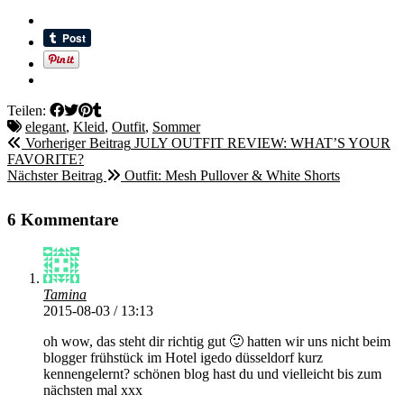
Teilen:
elegant
,
Kleid
,
Outfit
,
Sommer
Vorheriger Beitrag
JULY OUTFIT REVIEW: WHAT’S YOUR
FAVORITE?
Nächster Beitrag
Outfit: Mesh Pullover & White Shorts
6 Kommentare
Tamina
2015-08-03 / 13:13
oh wow, das steht dir richtig gut 🙂 hatten wir uns nicht beim
blogger frühstück im Hotel igedo düsseldorf kurz
kennengelernt? schönen blog hast du und vielleicht bis zum
nächsten mal xxx