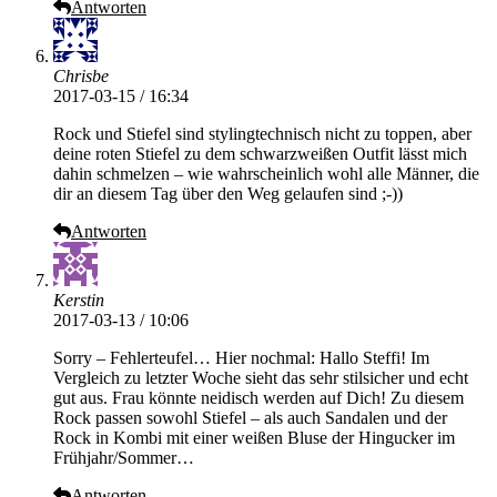
Antworten
Chrisbe
2017-03-15 / 16:34
Rock und Stiefel sind stylingtechnisch nicht zu toppen, aber
deine roten Stiefel zu dem schwarzweißen Outfit lässt mich
dahin schmelzen – wie wahrscheinlich wohl alle Männer, die
dir an diesem Tag über den Weg gelaufen sind ;-))
Antworten
Kerstin
2017-03-13 / 10:06
Sorry – Fehlerteufel… Hier nochmal: Hallo Steffi! Im
Vergleich zu letzter Woche sieht das sehr stilsicher und echt
gut aus. Frau könnte neidisch werden auf Dich! Zu diesem
Rock passen sowohl Stiefel – als auch Sandalen und der
Rock in Kombi mit einer weißen Bluse der Hingucker im
Frühjahr/Sommer…
Antworten