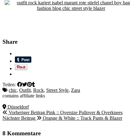
Share
Teilen:
chic
,
Outfit
,
Rock
,
Street Style
,
Zara
contains affiliate links
Düsseldorf
Vorheriger Beitrag
Pink :: Oversize Pullover & Overknees
Nächster Beitrag
Orange & White :: Track Pants & Blazer
8 Kommentare