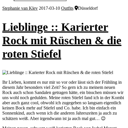
Stephanie van Klev
2017-03-10
Outfits
Düsseldorf
Lieblinge :: Karierter
Rock mit Rüschen & die
roten Stiefel
Ihr Lieben, kommt es nur mir so vor oder lässt sich der Frühling in
diesem Jahr besonders viel Zeit? So gern ich zu meinem neuen
Rock auch schon Sandalen getragen hätte, ein bisschen müssen wir
uns wohl noch gedulden. Meine roten Stiefel fand ich in der Kombi
aber auch ganz cool, obwohl ich zugegeben so langsam eigentlich
keinen Bock mehr auf Stiefel und Co. habe. Ich bin einfach ein
Sonnenkind, auch wenn ich die anderen Jahreszeiten ja auch zu
schätzen weiß. Aber irgendwann ist ja auch mal gut… 😉