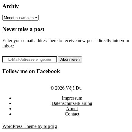
Archiv
Archiv
Never miss a post
Enter your email address here to receive new posts directly into your
inbox:
Follow me on Facebook
© 2026
Véjà Du
Impressum
Datenschutzerklärung
About
Contact
WordPress Theme by
pipdig