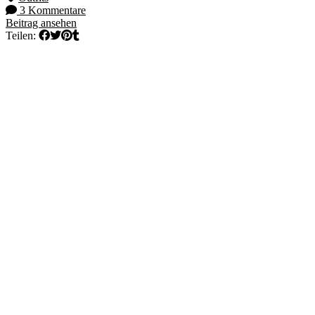
3 Kommentare
Beitrag ansehen
Teilen: