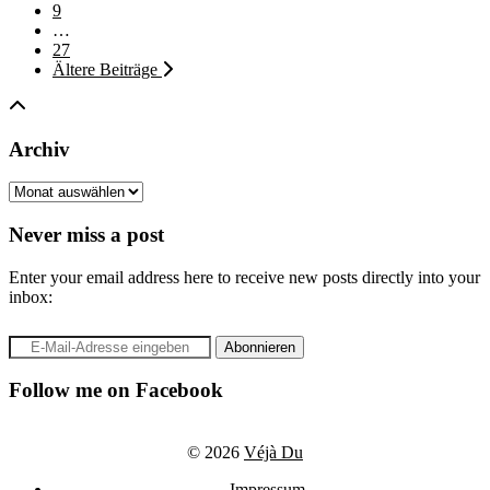
9
…
27
Ältere Beiträge
Archiv
Archiv
Never miss a post
Enter your email address here to receive new posts directly into your
inbox:
Follow me on Facebook
© 2026
Véjà Du
Impressum