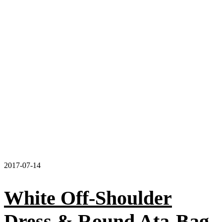
2017-07-14
White Off-Shoulder
Dress & Round Ata-Bag