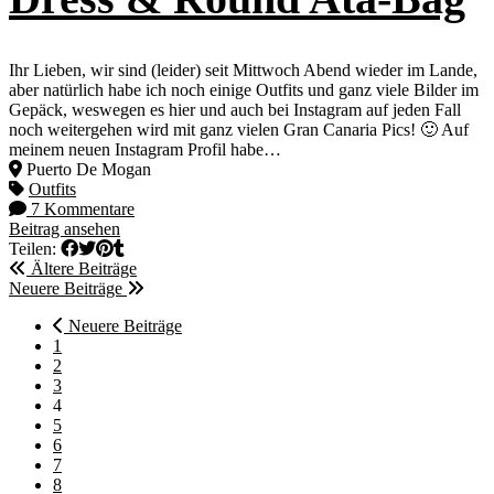
Ihr Lieben, wir sind (leider) seit Mittwoch Abend wieder im Lande,
aber natürlich habe ich noch einige Outfits und ganz viele Bilder im
Gepäck, weswegen es hier und auch bei Instagram auf jeden Fall
noch weitergehen wird mit ganz vielen Gran Canaria Pics! 🙂 Auf
meinem neuen Instagram Profil habe…
Puerto De Mogan
Outfits
7 Kommentare
Beitrag ansehen
Teilen:
Ältere Beiträge
Neuere Beiträge
Neuere Beiträge
1
2
3
4
5
6
7
8