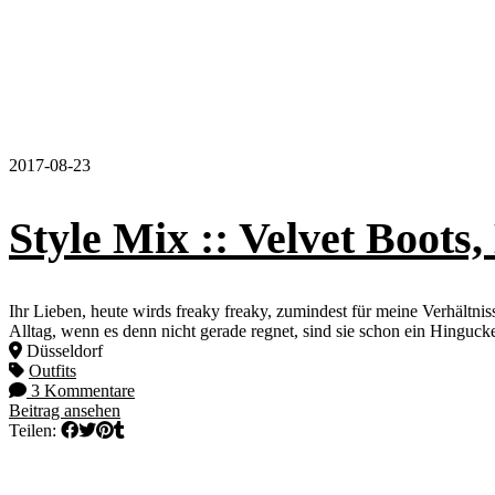
2017-08-23
Style Mix :: Velvet Boot
Ihr Lieben, heute wirds freaky freaky, zumindest für meine Verhältni
Alltag, wenn es denn nicht gerade regnet, sind sie schon ein Hinguck
Düsseldorf
Outfits
3 Kommentare
Beitrag ansehen
Teilen: