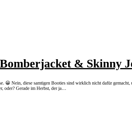
s, Bomberjacket & Skinny J
sse. 😀 Nein, diese samtigen Booties sind wirklich nicht dafür gemacht
er, oder? Gerade im Herbst, der ja…